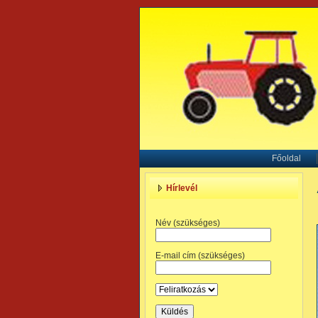
Főoldal
Hírlevél
Név (szükséges)
E-mail cím (szükséges)