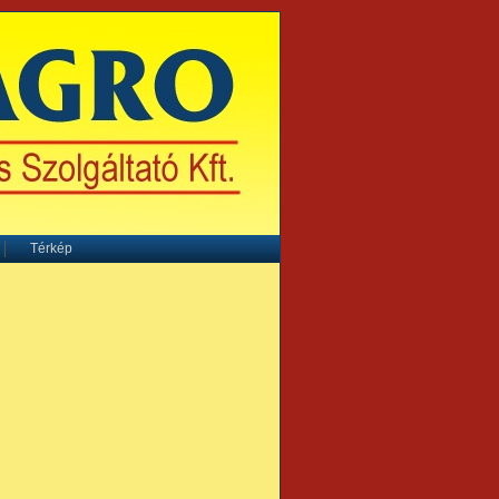
Térkép