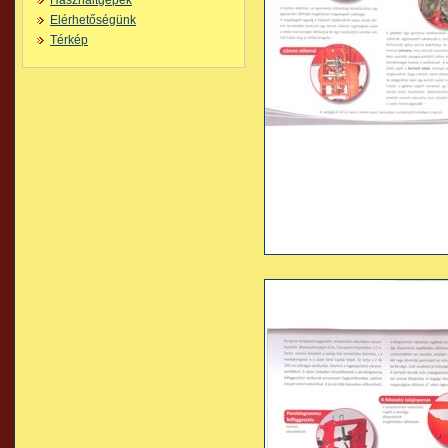
Használtgépek
Elérhetőségünk
Térkép