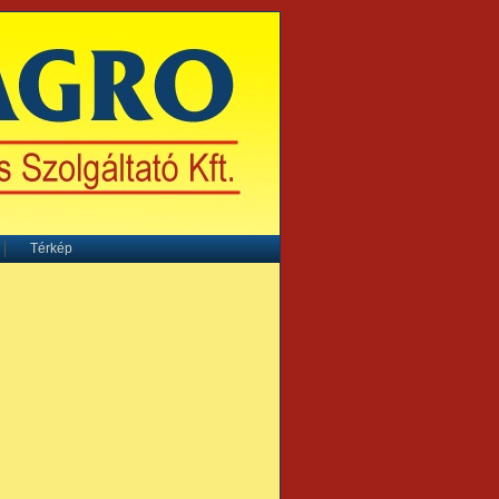
Térkép