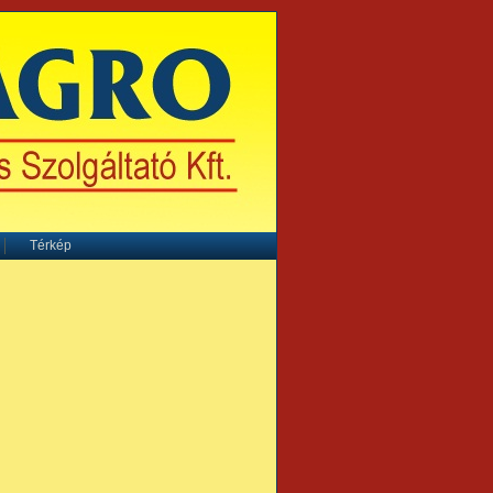
Térkép