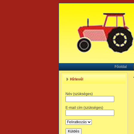
Főoldal
Hírlevél
Név (szükséges)
E-mail cím (szükséges)