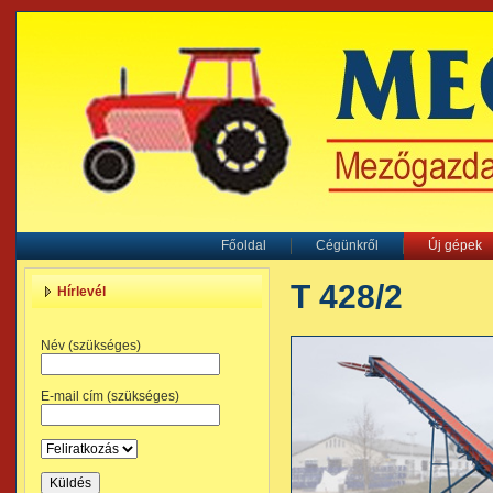
Főoldal
Cégünkről
Új gépek
T 428/2
Hírlevél
Név (szükséges)
E-mail cím (szükséges)