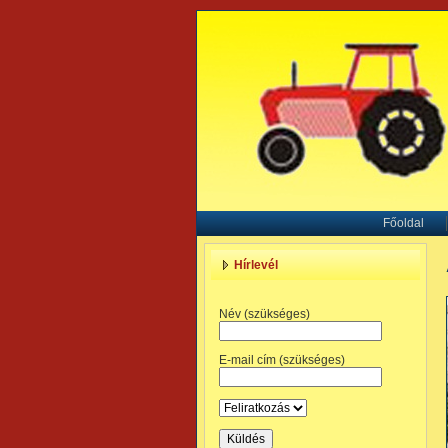
Főoldal
Hírlevél
Név (szükséges)
E-mail cím (szükséges)