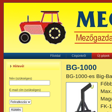
Főoldal
Cégünkről
Új gépek
BG-1000
Hírlevél
BG-1000-es Big-B
Név (szükséges)
Főbb
E-mail cím (szükséges)
Max.
Maga
FK-1