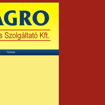
Térkép