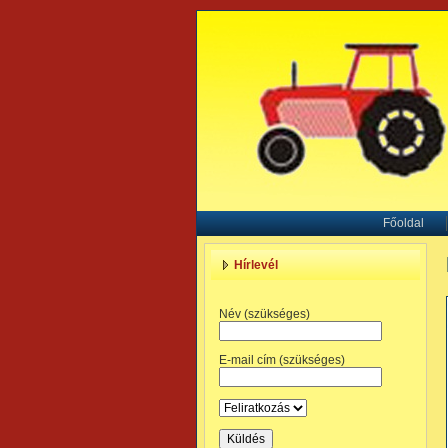
Főoldal
Hírlevél
Név (szükséges)
E-mail cím (szükséges)